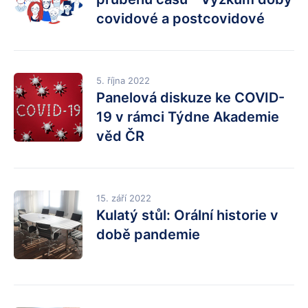
covidové a postcovidové
5. října 2022
Panelová diskuze ke COVID-
19 v rámci Týdne Akademie
věd ČR
15. září 2022
Kulatý stůl: Orální historie v
době pandemie