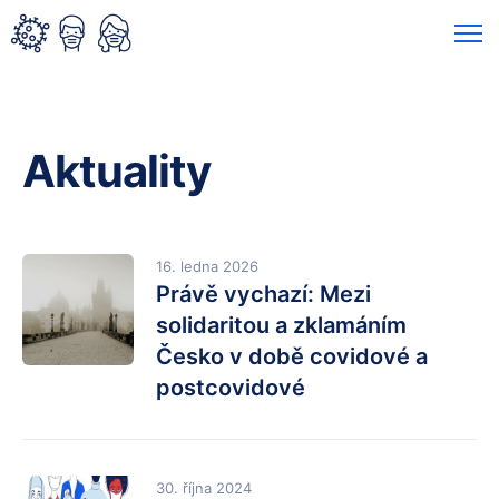
Aktuality
16. ledna 2026
Právě vychazí: Mezi
solidaritou a zklamáním
Česko v době covidové a
postcovidové
30. října 2024