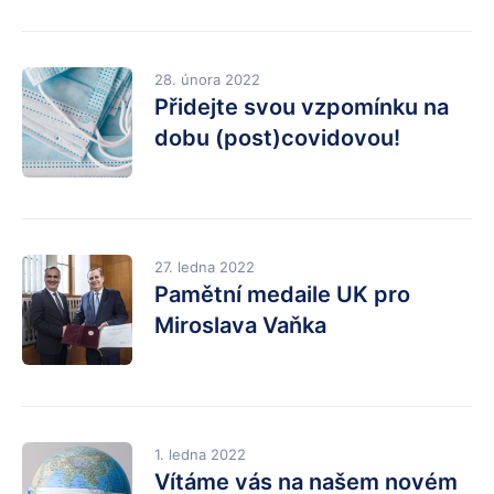
28. února 2022
Přidejte svou vzpomínku na
dobu (post)covidovou!
27. ledna 2022
Pamětní medaile UK pro
Miroslava Vaňka
1. ledna 2022
Vítáme vás na našem novém