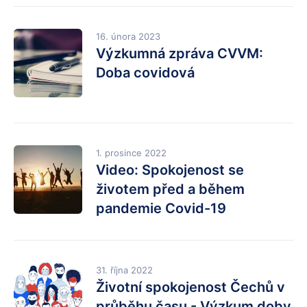
16. února 2023
Výzkumná zpráva CVVM:
Doba covidová
1. prosince 2022
Video: Spokojenost se
životem před a během
pandemie Covid-19
31. října 2022
Životní spokojenost Čechů v
průběhu času - Výzkum doby